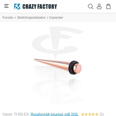
Forside
Stretchingredskaber
Expander
Varenr. TI-RG-EX,
Rosaforgyldt kirurgisk stål 316L
(1)