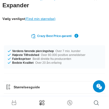
Expander
Vælg venligst
(Find min størrelse)
Crazy Best Price-garanti
Verdens førende piercingshop
Over 7 mio. kunder
Højeste Tilfredshed
Over 80.000 positive anmeldelser
Fabrikspriser
Bestil direkte fra producenten
Bedste Kvalitet
Over 20 års erfaring
Størrelsesguide
Materiale Guide