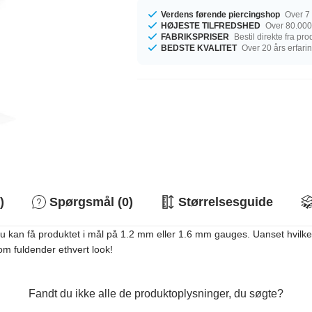
Verdens førende piercingshop
Over 7 
HØJESTE TILFREDSHED
Over 80.000
FABRIKSPRISER
Bestil direkte fra pr
BEDSTE KVALITET
Over 20 års erfari
)
Spørgsmål (0)
Størrelsesguide
 Du kan få produktet i mål på 1.2 mm eller 1.6 mm gauges. Uanset hvilken
om fuldender ethvert look!
Fandt du ikke alle de produktoplysninger, du søgte?