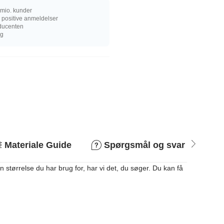
mio. kunder
 positive anmeldelser
oducenten
ng
Materiale Guide
Spørgsmål og svar
R
 størrelse du har brug for, har vi det, du søger. Du kan få