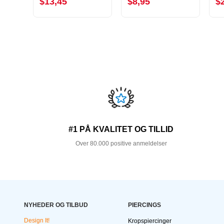
$13,45
$8,95
$
#1 PÅ KVALITET OG TILLID
Over 80.000 positive anmeldelser
NYHEDER OG TILBUD
PIERCINGS
Design It!
Kropspiercinger