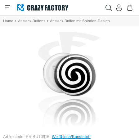
Home
Ansteck-Buttons
Ansteck-Button mit Spiralen-Design
Artikelcode: PR-BUT0916,
Weißblech/Kunststoff