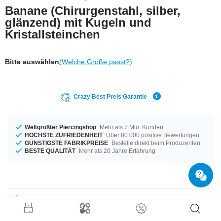
Banane (Chirurgenstahl, silber,
glänzend) mit Kugeln und
Kristallsteinchen
Bitte auswählen
(Welche Größe passt?)
Crazy Best Preis Garantie
Weltgrößter Piercingshop
Mehr als 7 Mio. Kunden
HÖCHSTE ZUFRIEDENHEIT
Über 80.000 positive Bewertungen
GÜNSTIGSTE FABRIKPREISE
Bestelle direkt beim Produzenten
BESTE QUALITÄT
Mehr als 20 Jahre Erfahrung
Produktdetails
Ein Produkt für alle Gelegenheiten - erhältlich von 1,0 mm und 1,2 mm