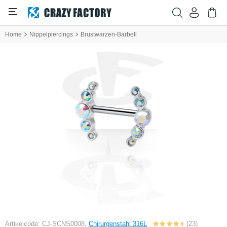
Home
Nippelpiercings
Brustwarzen-Barbell
Artikelcode: CJ-SCNS0008,
Chirurgenstahl 316L
(23)