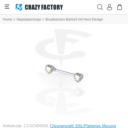
Home
Nippelpiercings
Brustwarzen-Barbell mit Herz-Design
Artikelcode: CJ-SCNS0018,
Chirurgenstahl 316L/Plattiertes Messing