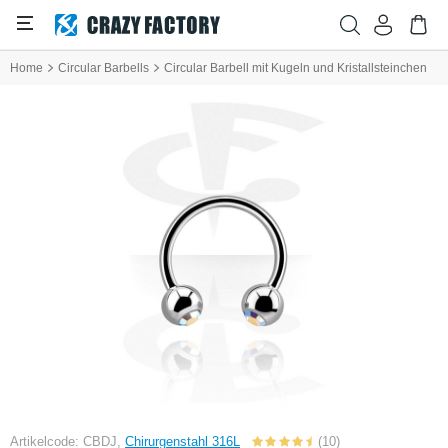
Home
Circular Barbells
Circular Barbell mit Kugeln und Kristallsteinchen
Artikelcode: CBDJ,
Chirurgenstahl 316L
(10)