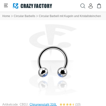
Home
Circular Barbells
Circular Barbell mit Kugeln und Kristallsteinchen
Artikelcode: CBDJ,
Chirurgenstahl 316L
(10)