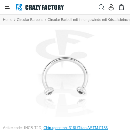
Home
Circular Barbells
Circular Barbell mit Innengewinde mit Kristallsteinc
Artikelcode: INCB-TJD,
Chirurgenstahl 316L/Titan ASTM F136