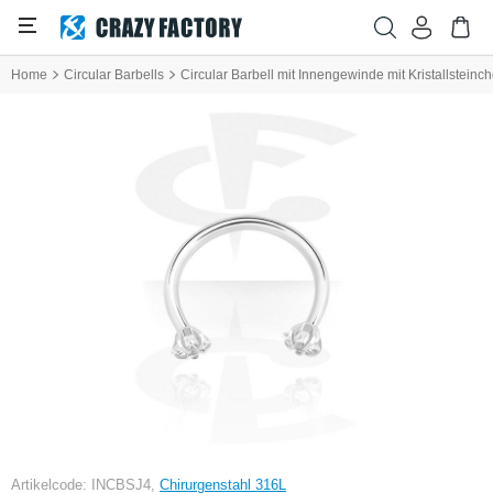
Home
Circular Barbells
Circular Barbell mit Innengewinde mit Kristallsteinc
Artikelcode: INCBSJ4,
Chirurgenstahl 316L