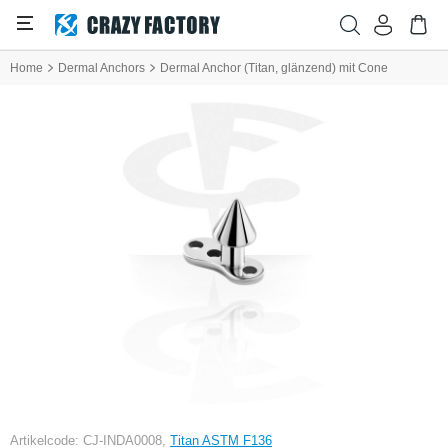
Home
Dermal Anchors
Dermal Anchor (Titan, glänzend) mit Cone
Artikelcode: CJ-INDA0008,
Titan ASTM F136