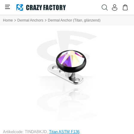
Home
Dermal Anchors
Dermal Anchor (Titan, glänzend)
Artikelcode: TINDABKJD,
Titan ASTM F136