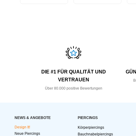
DIE #1 FÜR QUALITÄT UND
GÜN
VERTRAUEN
B
Über 80.000 positive Bewertungen
NEWS & ANGEBOTE
PIERCINGS
Design It!
Körperpiercings
Neue Piercings
Bauchnabelpiercings