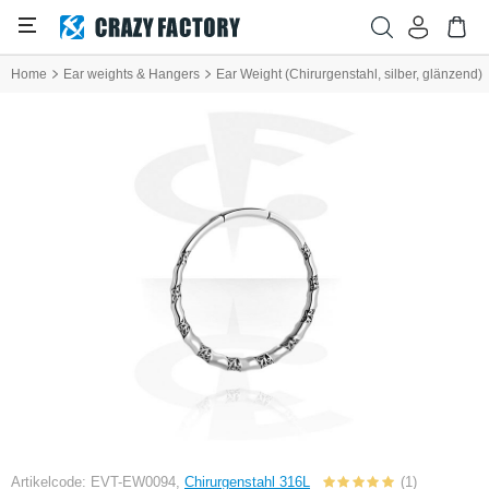
Home
Ear weights & Hangers
Ear Weight (Chirurgenstahl, silber, glänzend)
Artikelcode: EVT-EW0094,
Chirurgenstahl 316L
(1)