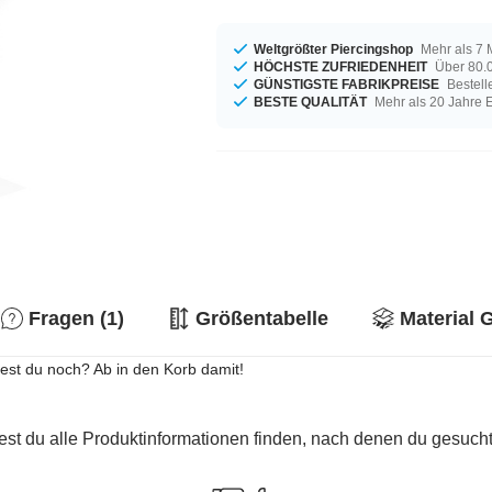
Weltgrößter Piercingshop
Mehr als 7 
HÖCHSTE ZUFRIEDENHEIT
Über 80.0
GÜNSTIGSTE FABRIKPREISE
Bestell
BESTE QUALITÄT
Mehr als 20 Jahre 
Fragen (1)
Größentabelle
Material 
test du noch? Ab in den Korb damit!
est du alle Produktinformationen finden, nach denen du gesucht