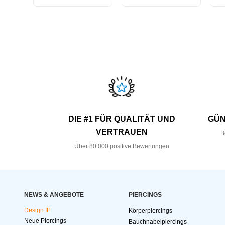
DIE #1 FÜR QUALITÄT UND
GÜN
VERTRAUEN
B
Über 80.000 positive Bewertungen
NEWS & ANGEBOTE
PIERCINGS
Design It!
Körperpiercings
Neue Piercings
Bauchnabelpiercings