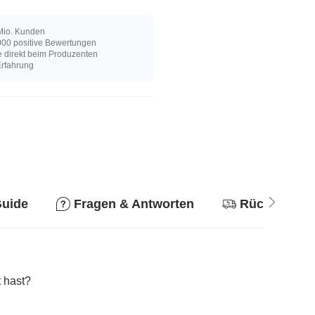
Mio. Kunden
00 positive Bewertungen
e direkt beim Produzenten
Erfahrung
Guide
Fragen & Antworten
Rückgabere
 hast?