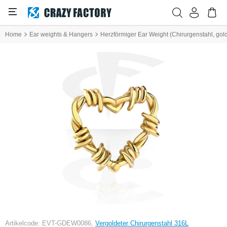
Home
Ear weights & Hangers
Herzförmiger Ear Weight (Chirurgenstahl, gol
Artikelcode: EVT-GDEW0086,
Vergoldeter Chirurgenstahl 316L