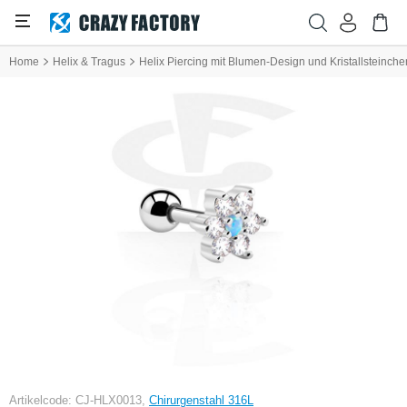
Home
Helix & Tragus
Helix Piercing mit Blumen-Design und Kristallsteinche
Artikelcode: CJ-HLX0013,
Chirurgenstahl 316L