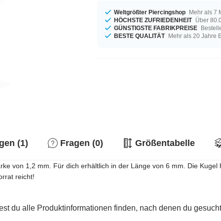
Weltgrößter Piercingshop
Mehr als 7 
HÖCHSTE ZUFRIEDENHEIT
Über 80.0
GÜNSTIGSTE FABRIKPREISE
Bestell
BESTE QUALITÄT
Mehr als 20 Jahre 
en (1)
Fragen (0)
Größentabelle
lstärke von 1,2 mm. Für dich erhältlich in der Länge von 6 mm. Die Kuge
rrat reicht!
est du alle Produktinformationen finden, nach denen du gesucht