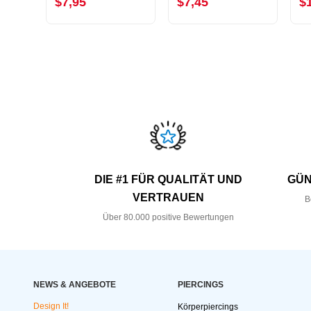
$7,95
$7,45
$
DIE #1 FÜR QUALITÄT UND
GÜN
VERTRAUEN
B
Über 80.000 positive Bewertungen
NEWS & ANGEBOTE
PIERCINGS
Design It!
Körperpiercings