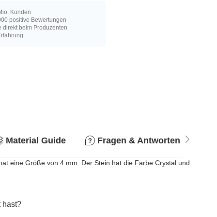
Mio. Kunden
00 positive Bewertungen
e direkt beim Produzenten
Erfahrung
Material Guide
Fragen & Antworten
R
l hat eine Größe von 4 mm. Der Stein hat die Farbe Crystal und
 hast?