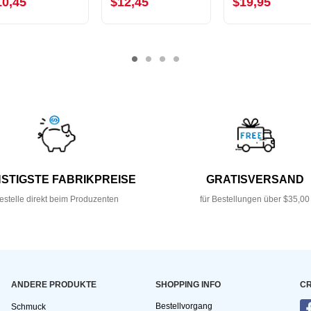
10,45
$12,45
$19,95
STIGSTE FABRIKPREISE
GRATISVERSAND
estelle direkt beim Produzenten
für Bestellungen über $35,00
ANDERE PRODUKTE
SHOPPING INFO
CR
Bestellvorgang
Schmuck