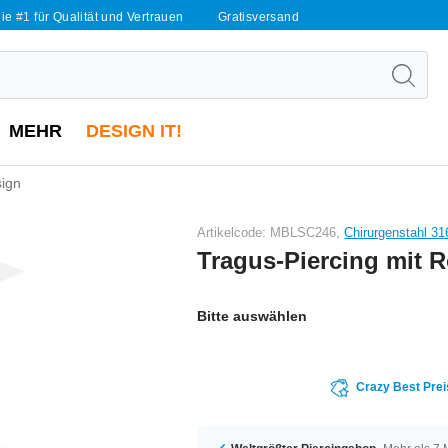
ie #1 für Qualität und Vertrauen
Gratisversand
MEHR
DESIGN IT!
sign
Artikelcode: MBLSC246,
Chirurgenstahl 31
Tragus-Piercing mit 
Bitte auswählen
Crazy Best Prei