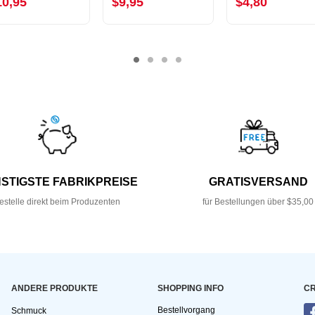
10,95
$9,95
$4,80
STIGSTE FABRIKPREISE
GRATISVERSAND
estelle direkt beim Produzenten
für Bestellungen über $35,00
ANDERE PRODUKTE
SHOPPING INFO
CR
Bestellvorgang
Schmuck