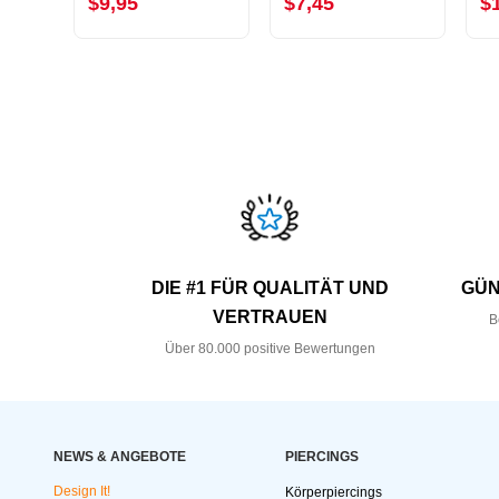
$9,95
$7,45
$
DIE #1 FÜR QUALITÄT UND
GÜN
VERTRAUEN
B
Über 80.000 positive Bewertungen
NEWS & ANGEBOTE
PIERCINGS
Design It!
Körperpiercings