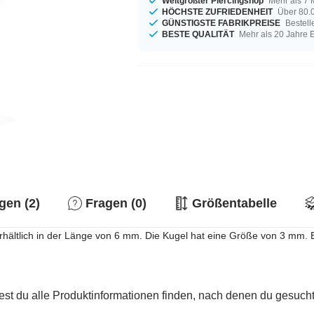
Weltgrößter Piercingshop
Mehr als 7 
HÖCHSTE ZUFRIEDENHEIT
Über 80.0
GÜNSTIGSTE FABRIKPREISE
Bestell
BESTE QUALITÄT
Mehr als 20 Jahre 
en (2)
Fragen (0)
Größentabelle
erhältlich in der Länge von 6 mm. Die Kugel hat eine Größe von 3 mm. 
est du alle Produktinformationen finden, nach denen du gesucht