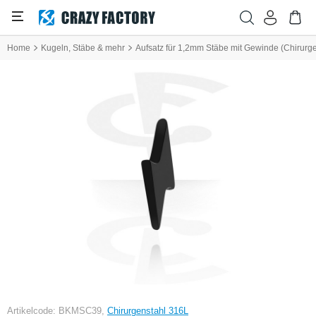
Home
Kugeln, Stäbe & mehr
Aufsatz für 1,2mm Stäbe mit Gewinde (Chirurge
Artikelcode: BKMSC39,
Chirurgenstahl 316L