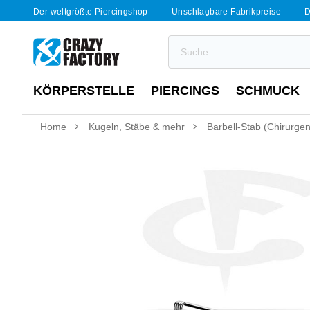
Der weltgrößte Piercingshop
Unschlagbare Fabrikpreise
D
KÖRPERSTELLE
PIERCINGS
SCHMUCK
Home
Kugeln, Stäbe & mehr
Barbell-Stab (Chirurgen