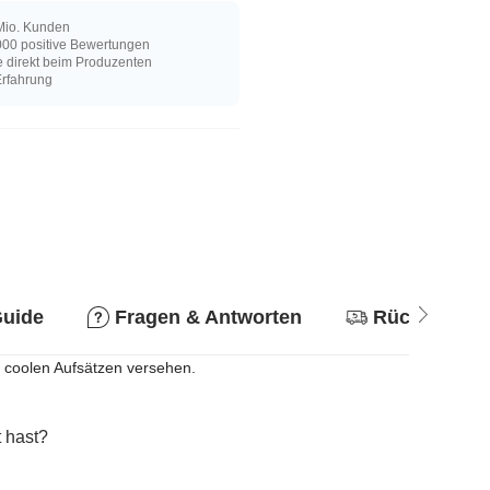
Mio. Kunden
00 positive Bewertungen
e direkt beim Produzenten
Erfahrung
Guide
Fragen & Antworten
Rückgabere
 coolen Aufsätzen versehen.
 hast?