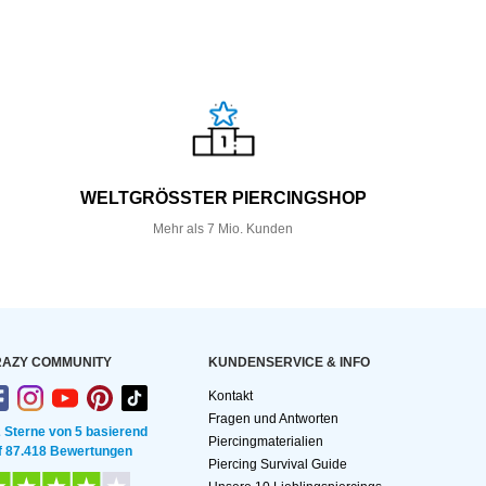
WELTGRÖSSTER PIERCINGSHOP
Mehr als 7 Mio. Kunden
AZY COMMUNITY
KUNDEN­SERVICE & INFO
Kontakt
Fragen und Antworten
2 Sterne von 5 basierend
Piercingmaterialien
f 87.418 Bewertungen
Piercing Survival Guide