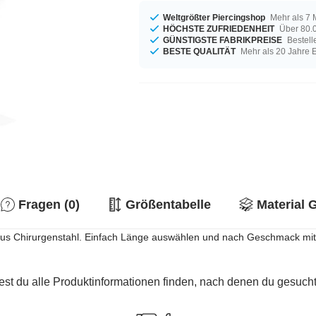
Weltgrößter Piercingshop
Mehr als 7 
HÖCHSTE ZUFRIEDENHEIT
Über 80.0
GÜNSTIGSTE FABRIKPREISE
Bestell
BESTE QUALITÄT
Mehr als 20 Jahre 
Fragen (0)
Größentabelle
Material 
aus Chirurgenstahl. Einfach Länge auswählen und nach Geschmack mit
est du alle Produktinformationen finden, nach denen du gesucht