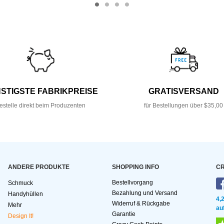
STIGSTE FABRIKPREISE
GRATISVERSAND
estelle direkt beim Produzenten
für Bestellungen über $35,00
ANDERE PRODUKTE
SHOPPING INFO
CR
Bestellvorgang
Schmuck
Bezahlung und Versand
Handyhüllen
4,
Widerruf & Rückgabe
Mehr
au
Garantie
Design It!