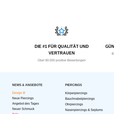
DIE #1 FÜR QUALITÄT UND
GÜN
VERTRAUEN
B
Über 80.000 positive Bewertungen
NEWS & ANGEBOTE
PIERCINGS
Design It!
Körperpiercings
Neue Piercings
Bauchnabelpiercings
Angebot des Tages
Ohrpiercings
Neuer Schmuck
Nasenpiercings & Septums