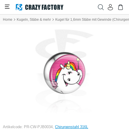
Home
Kugeln, Stäbe & mehr
Kugel für 1,6mm Stäbe mit Gewinde (Chirurgen
Artikelcode: PR-CW-PJB0034,
Chirurgenstahl 316L