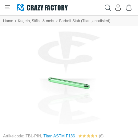
Home
Kugeln, Stäbe & mehr
Barbell-Stab (Titan, anodisiert)
Artikelcode: TBL-PIN,
Titan ASTM F136
(6)