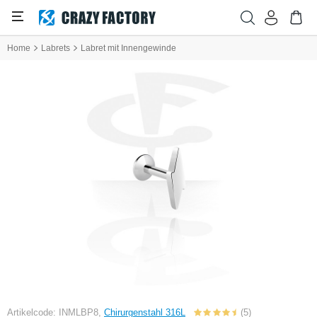
Home
Labrets
Labret mit Innengewinde
Artikelcode: INMLBP8,
Chirurgenstahl 316L
(5)