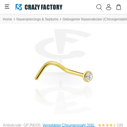
Home
Nasenpiercings & Septums
Gebogener Nasenstecker (Chirurgenstahl, g
Artikelcode: GPJNO20,
Vergoldeter Chirurgenstahl 316L
(19)