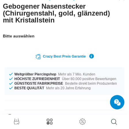
Gebogener Nasenstecker
(Chirurgenstahl, gold, glänzend)
mit Kristallstein
Bitte auswählen
Crazy Best Preis Garantie
Weltgrößter Piercingshop
Mehr als 7 Mio. Kunden
HÖCHSTE ZUFRIEDENHEIT
Über 80.000 positive Bewertungen
GÜNSTIGSTE FABRIKPREISE
Bestelle direkt beim Produzenten
BESTE QUALITÄT
Mehr als 20 Jahre Erfahrung
Produktdetails
Warum nicht mal Gold? Vergoldeter Nasenstecker mit Bogen für