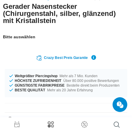
Gerader Nasenstecker
(Chirurgenstahl, silber, glänzend)
mit Kristallstein
Bitte auswählen
Crazy Best Preis Garantie
Weltgrößter Piercingshop
Mehr als 7 Mio. Kunden
HÖCHSTE ZUFRIEDENHEIT
Über 80.000 positive Bewertungen
GÜNSTIGSTE FABRIKPREISE
Bestelle direkt beim Produzenten
BESTE QUALITÄT
Mehr als 20 Jahre Erfahrung
Produktdetails
Wir sind ganz verliebt in unseren supersüßen Kristallstein-Nasenstecker.