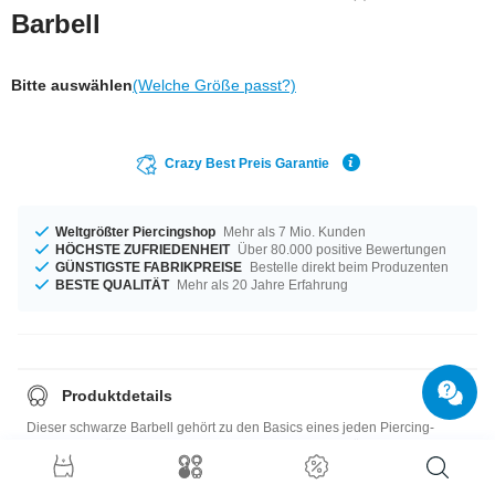
Barbell
Bitte auswählen
(Welche Größe passt?)
Crazy Best Preis Garantie
Weltgrößter Piercingshop
Mehr als 7 Mio. Kunden
HÖCHSTE ZUFRIEDENHEIT
Über 80.000 positive Bewertungen
GÜNSTIGSTE FABRIKPREISE
Bestelle direkt beim Produzenten
BESTE QUALITÄT
Mehr als 20 Jahre Erfahrung
Produktdetails
Dieser schwarze Barbell gehört zu den Basics eines jeden Piercing-
Sortiments. Für alle, die ihn noch nicht haben: Der gehört unbedingt in
den Warenkorb!