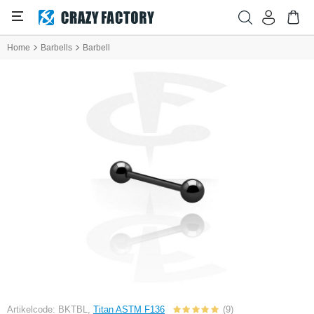
Home
Barbells
Barbell
Artikelcode: BKTBL,
Titan ASTM F136
(9)