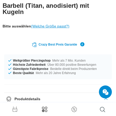
Barbell (Titan, anodisiert) mit
Kugeln
Bitte auswählen
(Welche Größe passt?)
Crazy Best Preis Garantie
Weltgrößter Piercingshop
Mehr als 7 Mio. Kunden
Höchste Zufriedenheit
Über 80.000 positive Bewertungen
Günstigste Fabrikpreise
Bestelle direkt beim Produzenten
Beste Qualität
Mehr als 20 Jahre Erfahrung
Produktdetails
Eignet sich besonders gut für Zungenpiercings aber auch für Augenbraue
oder Ohr: Barbell aus Titan mit zwei Kugeln.