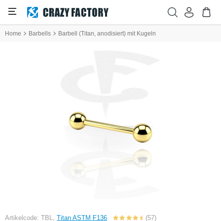
Home
Barbells
Barbell (Titan, anodisiert) mit Kugeln
Artikelcode: TBL,
Titan ASTM F136
(57)