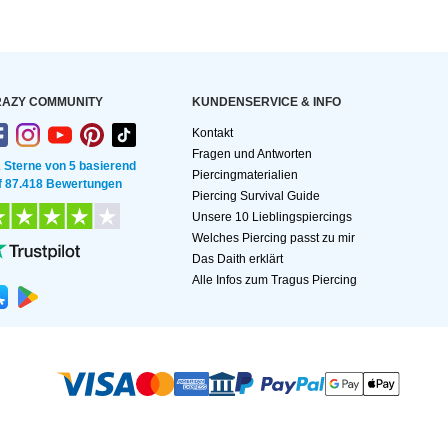
AZY COMMUNITY
KUNDEN­SERVICE & INFO
Kontakt
Fragen und Antworten
2 Sterne von 5 basierend
Piercingmaterialien
f 87.418 Bewertungen
Piercing Survival Guide
Unsere 10 Lieblingspiercings
Welches Piercing passt zu mir
Das Daith erklärt
Alle Infos zum Tragus Piercing