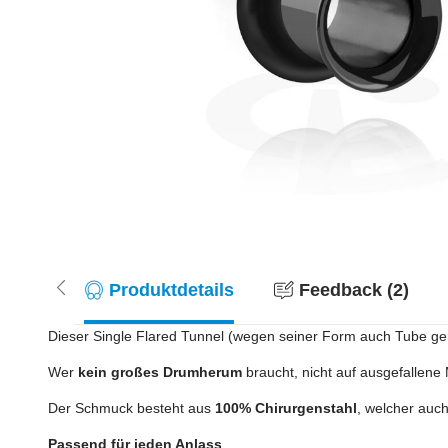
Produktdetails
Feedback (2)
Dieser Single Flared Tunnel (wegen seiner Form auch Tube gena
Wer
kein großes Drumherum
braucht, nicht auf ausgefallene 
Der Schmuck besteht aus
100% Chirurgenstahl
, welcher auc
Passend für jeden Anlass