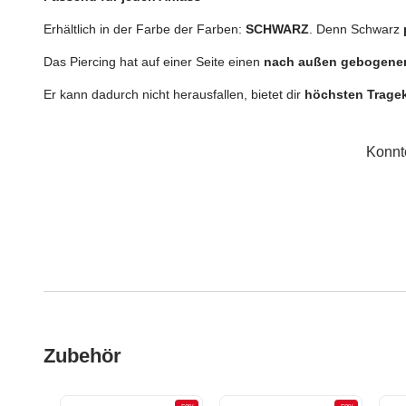
Erhältlich in der Farbe der Farben:
SCHWARZ
. Denn Schwarz
Das Piercing hat auf einer Seite einen
nach außen gebogene
Er kann dadurch nicht herausfallen, bietet dir
höchsten Trage
Konnt
Zubehör