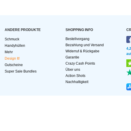
ANDERE PRODUKTE
SHOPPING INFO
CR
Bestellvorgang
Schmuck
Bezahlung und Versand
Handyhüllen
4,
Widerruf & Rückgabe
Mehr
au
Garantie
Design It!
Crazy Cash Points
Gutscheine
Über uns
Super Sale Bundles
Action Shots
Nachhaltigkeit