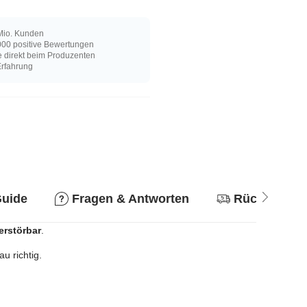
Mio. Kunden
00 positive Bewertungen
e direkt beim Produzenten
Erfahrung
Guide
Fragen & Antworten
Rückgabere
erstörbar
.
u richtig.