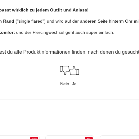
passt wirklich zu jedem Outfit und Anlass
!
n Rand
("single flared") und wird auf der anderen Seite hinterm Ohr
mi
komfort
und der Piercingwechsel geht auch super einfach.
est du alle Produktinformationen finden, nach denen du gesucht
Nein
Ja