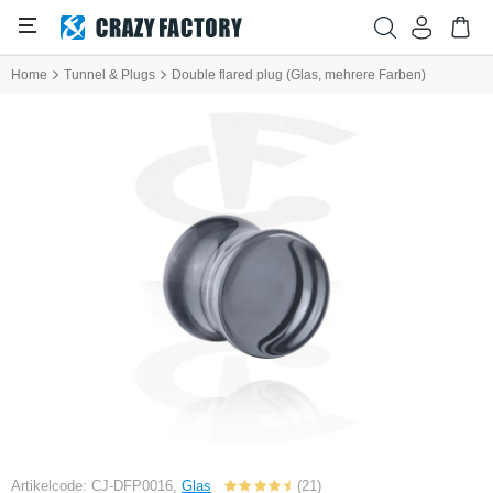
Home
Tunnel & Plugs
Double flared plug (Glas, mehrere Farben)
Artikelcode: CJ-DFP0016,
Glas
(21)