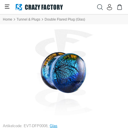
Home
Tunnel & Plugs
Double Flared Plug (Glas)
Artikelcode: EVT-DFP0008,
Glas