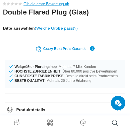
Gib die erste Bewertung ab
Double Flared Plug (Glas)
Bitte auswählen
(Welche Größe passt?)
Crazy Best Preis Garantie
Weltgrößter Piercingshop
Mehr als 7 Mio. Kunden
HÖCHSTE ZUFRIEDENHEIT
Über 80.000 positive Bewertungen
GÜNSTIGSTE FABRIKPREISE
Bestelle direkt beim Produzenten
BESTE QUALITÄT
Mehr als 20 Jahre Erfahrung
Produktdetails
Für alle Gelegenheiten - erhältlich von 8 mm bis 16 mm Durchmesser.
Jetzt bestellen, so lange der Vorrat reicht!