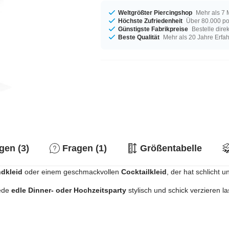
Weltgrößter Piercingshop
Mehr als 7 
Höchste Zufriedenheit
Über 80.000 po
Günstigste Fabrikpreise
Bestelle dire
Beste Qualität
Mehr als 20 Jahre Erfa
en (3)
Fragen (1)
Größentabelle
dkleid
oder einem geschmackvollen
Cocktailkleid
, der hat schlicht 
jede
edle Dinner- oder Hochzeitsparty
stylisch und schick verzieren l