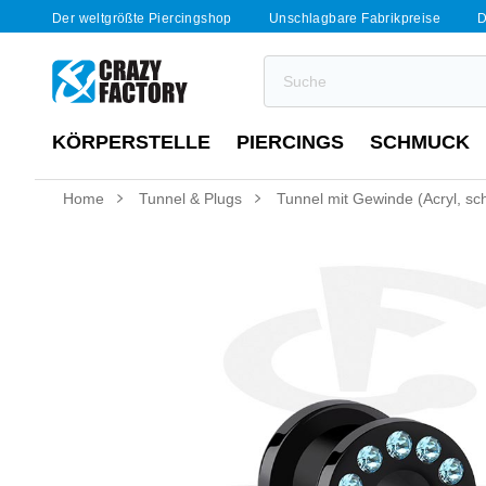
Der weltgrößte Piercingshop
Unschlagbare Fabrikpreise
D
KÖRPERSTELLE
PIERCINGS
SCHMUCK
Home
Tunnel & Plugs
Tunnel mit Gewinde (Acryl, sch