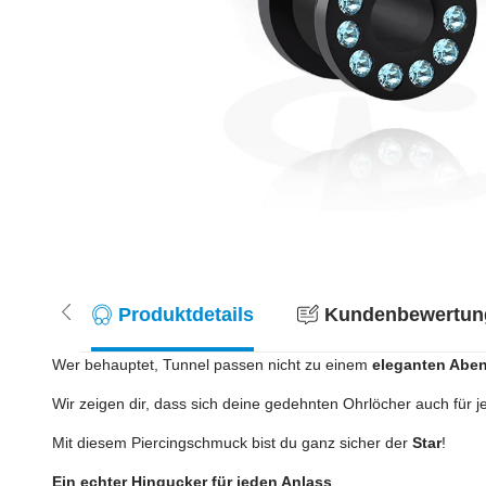
Produktdetails
Kundenbewertung
Wer behauptet, Tunnel passen nicht zu einem
eleganten Aben
Wir zeigen dir, dass sich deine gedehnten Ohrlöcher auch für 
Mit diesem Piercingschmuck bist du ganz sicher der
Star
!
Ein echter Hingucker für jeden Anlass