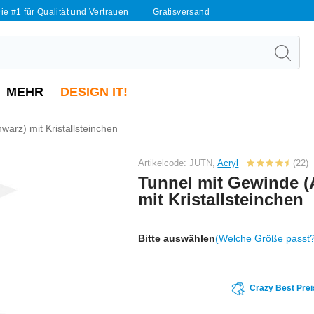
ie #1 für Qualität und Vertrauen
Gratisversand
MEHR
DESIGN IT!
warz) mit Kristallsteinchen
Artikelcode: JUTN,
Acryl
(22)
Tunnel mit Gewinde (
mit Kristallsteinchen
Bitte auswählen
(Welche Größe passt
Crazy Best Prei