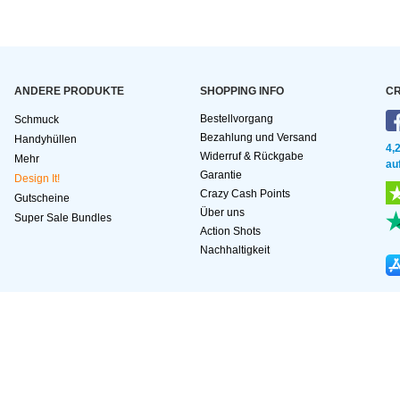
ANDERE PRODUKTE
SHOPPING INFO
CR
Bestellvorgang
Schmuck
Bezahlung und Versand
Handyhüllen
4,
Widerruf & Rückgabe
Mehr
au
Garantie
Design It!
Crazy Cash Points
Gutscheine
Über uns
Super Sale Bundles
Action Shots
Nachhaltigkeit