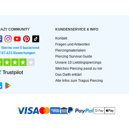
AZY COMMUNITY
KUNDEN­SERVICE & INFO
Kontakt
Fragen und Antworten
2 Sterne von 5 basierend
Piercingmaterialien
f 87.433 Bewertungen
Piercing Survival Guide
Unsere 10 Lieblingspiercings
Welches Piercing passt zu mir
Das Daith erklärt
Alle Infos zum Tragus Piercing