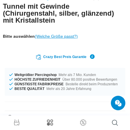
Tunnel mit Gewinde
(Chirurgenstahl, silber, glänzend)
mit Kristallstein
Bitte auswählen
(Welche Größe passt?)
Crazy Best Preis Garantie
Weltgrößter Piercingshop
Mehr als 7 Mio. Kunden
HÖCHSTE ZUFRIEDENHEIT
Über 80.000 positive Bewertungen
GÜNSTIGSTE FABRIKPREISE
Bestelle direkt beim Produzenten
BESTE QUALITÄT
Mehr als 20 Jahre Erfahrung
Produktdetails
Egal in welcher Größe ihr euch diesen Tunnel holt, der Kristallstein