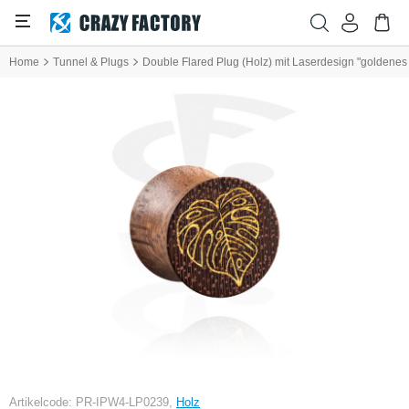
Home
Tunnel & Plugs
Double Flared Plug (Holz) mit Laserdesign "goldenes 
Artikelcode: PR-IPW4-LP0239,
Holz