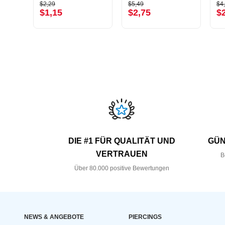
$2,29
$5,49
$4
$1,15
$2,75
$
DIE #1 FÜR QUALITÄT UND
GÜN
VERTRAUEN
B
Über 80.000 positive Bewertungen
NEWS & ANGEBOTE
PIERCINGS