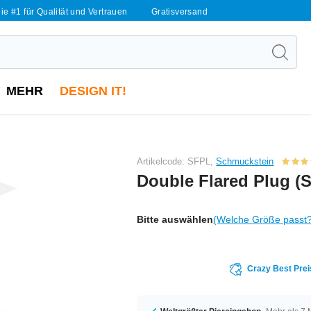
ie #1 für Qualität und Vertrauen
Gratisversand
MEHR
DESIGN IT!
Artikelcode: SFPL,
Schmuckstein
Double Flared Plug (S
Bitte auswählen
(Welche Größe passt
Crazy Best Prei