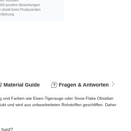
Mio. Kunden
00 positive Bewertungen
e direkt beim Produzenten
Erfahrung
Material Guide
Fragen & Antworten
R
ltig und Farben wie Eisen-Tigerauge oder Snow Flake Obsidian
dukt und wird aus unbearbeiteten Rohstoffen geschliffen. Daher
 hast?