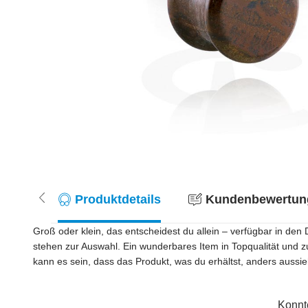
Produktdetails
Kundenbewertung
Groß oder klein, das entscheidest du allein – verfügbar in d
stehen zur Auswahl. Ein wunderbares Item in Topqualität und z
kann es sein, dass das Produkt, was du erhältst, anders aussieht
Konnt