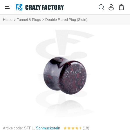
Home
Tunnel & Plugs
Double Flared Plug (Stein)
Artikelcode: SFPL,
Schmuckstein
(18)