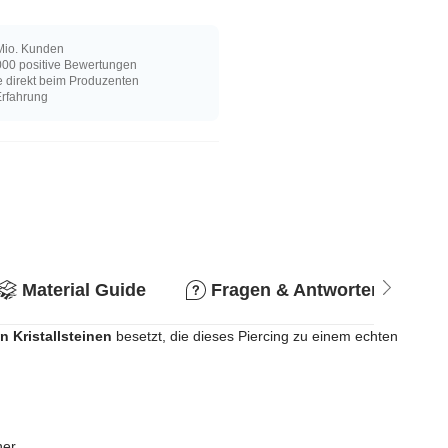
Mio. Kunden
00 positive Bewertungen
e direkt beim Produzenten
Erfahrung
Material Guide
Fragen & Antworten
n Kristallsteinen
besetzt, die dieses Piercing zu einem echten
er.