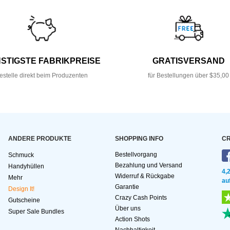
STIGSTE FABRIKPREISE
GRATISVERSAND
estelle direkt beim Produzenten
für Bestellungen über $35,00
ANDERE PRODUKTE
SHOPPING INFO
CR
Bestellvorgang
Schmuck
Bezahlung und Versand
Handyhüllen
4,
Widerruf & Rückgabe
Mehr
au
Garantie
Design It!
Crazy Cash Points
Gutscheine
Über uns
Super Sale Bundles
Action Shots