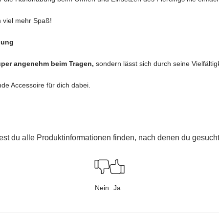
 viel mehr Spaß!
lung
super angenehm beim Tragen,
sondern lässt sich durch seine Vielfält
de Accessoire für dich dabei.
est du alle Produktinformationen finden, nach denen du gesucht
Nein
Ja