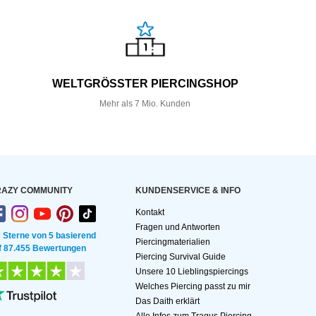
WELTGRÖSSTER PIERCINGSHOP
Mehr als 7 Mio. Kunden
AZY COMMUNITY
KUNDEN­SERVICE & INFO
Kontakt
Fragen und Antworten
2 Sterne von 5 basierend
Piercingmaterialien
f 87.455 Bewertungen
Piercing Survival Guide
Unsere 10 Lieblingspiercings
Welches Piercing passt zu mir
Das Daith erklärt