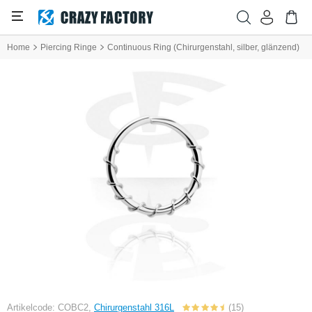
Home
Piercing Ringe
Continuous Ring (Chirurgenstahl, silber, glänzend)
Artikelcode: COBC2,
Chirurgenstahl 316L
(15)