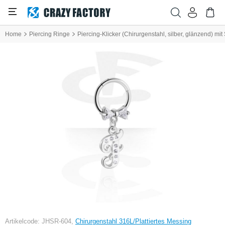
Home
Piercing Ringe
Piercing-Klicker (Chirurgenstahl, silber, glänzend) mi
Artikelcode: JHSR-604,
Chirurgenstahl 316L/Plattiertes Messing