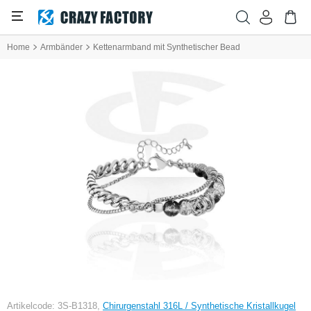
Home
Armbänder
Kettenarmband mit Synthetischer Bead
Artikelcode: 3S-B1318,
Chirurgenstahl 316L / Synthetische Kristallkugel