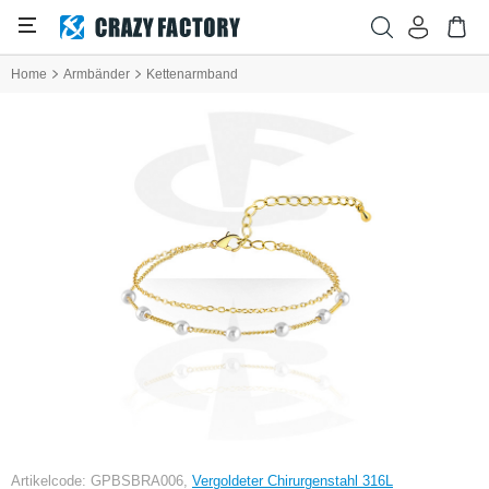
Home
Armbänder
Kettenarmband
Artikelcode: GPBSBRA006,
Vergoldeter Chirurgenstahl 316L