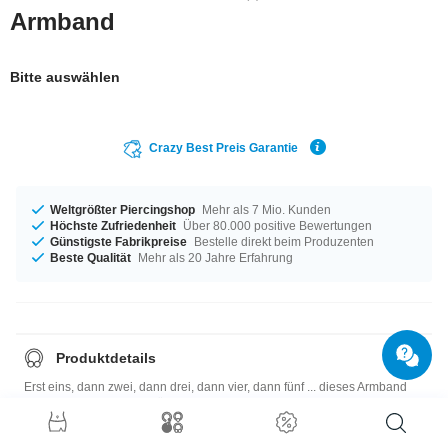
Armband
Bitte auswählen
Crazy Best Preis Garantie
Weltgrößter Piercingshop
Mehr als 7 Mio. Kunden
Höchste Zufriedenheit
Über 80.000 positive Bewertungen
Günstigste Fabrikpreise
Bestelle direkt beim Produzenten
Beste Qualität
Mehr als 20 Jahre Erfahrung
Produktdetails
Erst eins, dann zwei, dann drei, dann vier, dann fünf ... dieses Armband
aus biegsamem Silikon fühlt sich in Gesellschaft so richtig wohl. Und man
kann so schön die Farben kombinieren. Suchtgefahr!