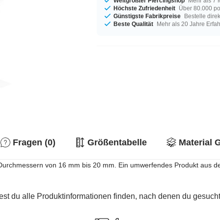
Weltgrößter Piercingshop
Mehr als 7 
Höchste Zufriedenheit
Über 80.000 po
Günstigste Fabrikpreise
Bestelle dire
Beste Qualität
Mehr als 20 Jahre Erfa
Fragen (0)
Größentabelle
Material 
en Durchmessern von 16 mm bis 20 mm. Ein umwerfendes Produkt aus der
est du alle Produktinformationen finden, nach denen du gesucht