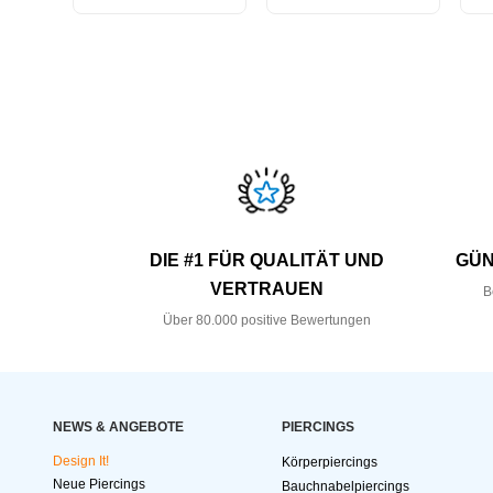
DIE #1 FÜR QUALITÄT UND
GÜN
VERTRAUEN
B
Über 80.000 positive Bewertungen
NEWS & ANGEBOTE
PIERCINGS
Design It!
Körperpiercings
Neue Piercings
Bauchnabelpiercings