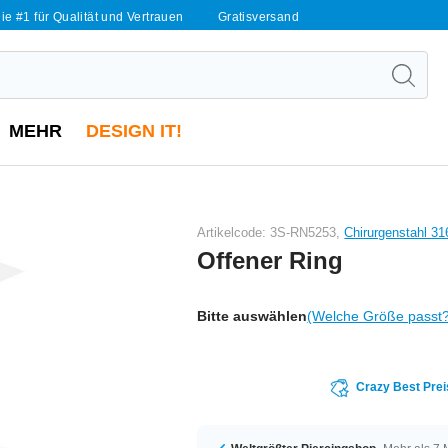
ie #1 für Qualität und Vertrauen
Gratisversand
MEHR
DESIGN IT!
Artikelcode: 3S-RN5253,
Chirurgenstahl 31
Offener Ring
Bitte auswählen
(Welche Größe passt
Crazy Best Prei