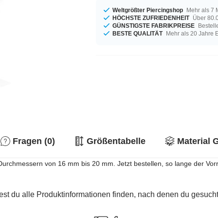
Weltgrößter Piercingshop
Mehr als 7 
HÖCHSTE ZUFRIEDENHEIT
Über 80.0
GÜNSTIGSTE FABRIKPREISE
Bestell
BESTE QUALITÄT
Mehr als 20 Jahre 
Fragen (0)
Größentabelle
Material 
 Durchmessern von 16 mm bis 20 mm. Jetzt bestellen, so lange der Vorra
est du alle Produktinformationen finden, nach denen du gesucht