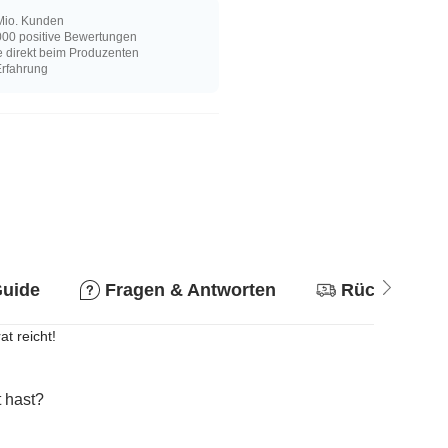
Mio. Kunden
00 positive Bewertungen
e direkt beim Produzenten
Erfahrung
Guide
Fragen & Antworten
Rückgabere
t reicht!
 hast?