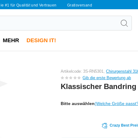
ie #1 für Qualität und Vertrauen
Gratisversand
MEHR
DESIGN IT!
Artikelcode: 3S-RN5301,
Chirurgenstahl 31
Gib die erste Bewertung ab
Klassischer Bandring
Bitte auswählen
(Welche Größe passt
Crazy Best Prei