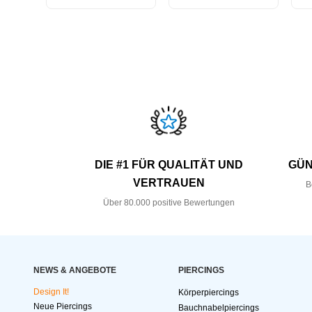
DIE #1 FÜR QUALITÄT UND
GÜN
VERTRAUEN
B
Über 80.000 positive Bewertungen
NEWS & ANGEBOTE
PIERCINGS
Design It!
Körperpiercings
Neue Piercings
Bauchnabelpiercings