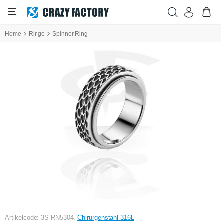
Home
Ringe
Spinner Ring
Artikelcode: 3S-RN5304,
Chirurgenstahl 316L