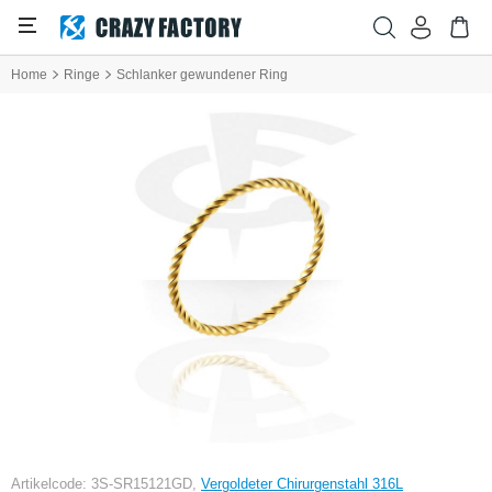
Home
Ringe
Schlanker gewundener Ring
Artikelcode: 3S-SR15121GD,
Vergoldeter Chirurgenstahl 316L