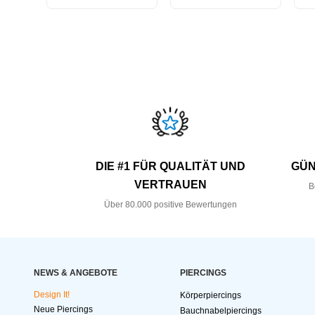
DIE #1 FÜR QUALITÄT UND
GÜN
VERTRAUEN
B
Über 80.000 positive Bewertungen
NEWS & ANGEBOTE
PIERCINGS
Design It!
Körperpiercings
Neue Piercings
Bauchnabelpiercings