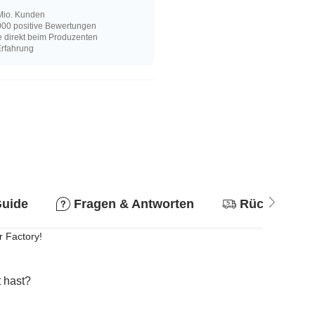
Mio. Kunden
00 positive Bewertungen
e direkt beim Produzenten
Erfahrung
Guide
Fragen & Antworten
Rückgabere
r Factory!
 hast?