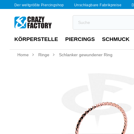
Der weltgrößte Piercingshop
Unschlagbare Fabrikpreise
D
KÖRPERSTELLE
PIERCINGS
SCHMUCK
Home
Ringe
Schlanker gewundener Ring