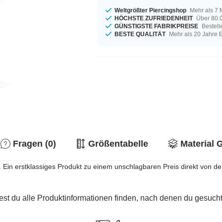
Weltgrößter Piercingshop
Mehr als 7 
HÖCHSTE ZUFRIEDENHEIT
Über 80.0
GÜNSTIGSTE FABRIKPREISE
Bestell
BESTE QUALITÄT
Mehr als 20 Jahre 
Fragen (0)
Größentabelle
Material 
Ein erstklassiges Produkt zu einem unschlagbaren Preis direkt von de
est du alle Produktinformationen finden, nach denen du gesucht