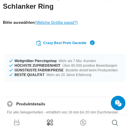
Schlanker Ring
Bitte auswählen
(Welche Größe passt?)
Crazy Best Preis Garantie
Weltgrößter Piercingshop
Mehr als 7 Mio. Kunden
HÖCHSTE ZUFRIEDENHEIT
Über 80.000 positive Bewertungen
GÜNSTIGSTE FABRIKPREISE
Bestelle direkt beim Produzenten
BESTE QUALITÄT
Mehr als 20 Jahre Erfahrung
Produktdetails
Für alle Gelegenheiten - erhältlich von 16 mm bis 20 mm Durchmesser.
Ein supertrendiges Stück, dass du einfach haben musst!