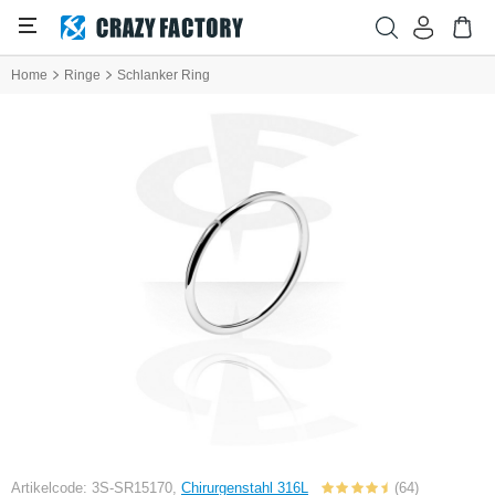
Home
Ringe
Schlanker Ring
Artikelcode: 3S-SR15170,
Chirurgenstahl 316L
(64)