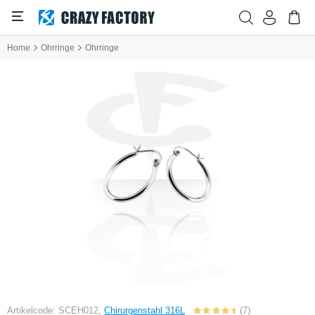
Home
Ohrringe
Ohrringe
Artikelcode: SCEH012,
Chirurgenstahl 316L
(7)