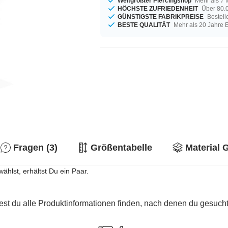
Weltgrößter Piercingshop
Mehr als 7 
HÖCHSTE ZUFRIEDENHEIT
Über 80.0
GÜNSTIGSTE FABRIKPREISE
Bestell
BESTE QUALITÄT
Mehr als 20 Jahre 
Fragen (3)
Größentabelle
Material 
ählst, erhältst Du ein Paar.
est du alle Produktinformationen finden, nach denen du gesucht