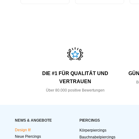
DIE #1 FÜR QUALITÄT UND
GÜN
VERTRAUEN
B
Über 80.000 positive Bewertungen
NEWS & ANGEBOTE
PIERCINGS
Design It!
Körperpiercings
Neue Piercings
Bauchnabelpiercings