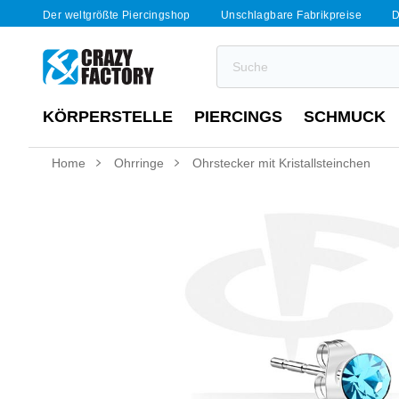
Der weltgrößte Piercingshop
Unschlagbare Fabrikpreise
D
KÖRPERSTELLE
PIERCINGS
SCHMUCK
Home
Ohrringe
Ohrstecker mit Kristallsteinchen