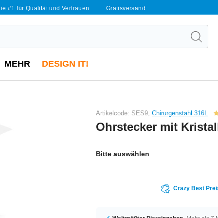
ie #1 für Qualität und Vertrauen
Gratisversand
MEHR
DESIGN IT!
Artikelcode: SES9,
Chirurgenstahl 316L
Ohrstecker mit Krista
Bitte auswählen
Crazy Best Prei