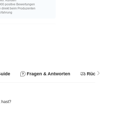
Mio. Kunden
00 positive Bewertungen
e direkt beim Produzenten
Erfahrung
Guide
Fragen & Antworten
Rückgabere
 hast?